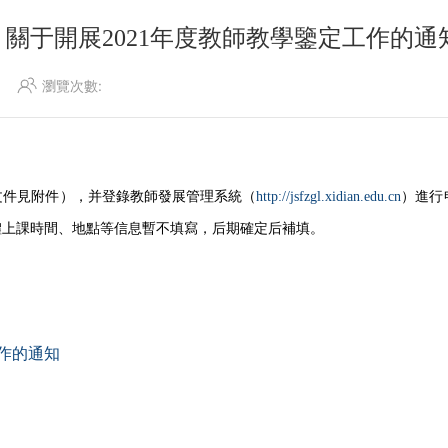
關于開展2021年度教師教學鑒定工作的通
瀏覽次數:
文件見附件），并
登錄教師發展管理系統（
http://jsfzgl.xidian.edu.cn
）進行
體上課時間、地點等信息暫不填寫，后期確定后補填。
工作的通知