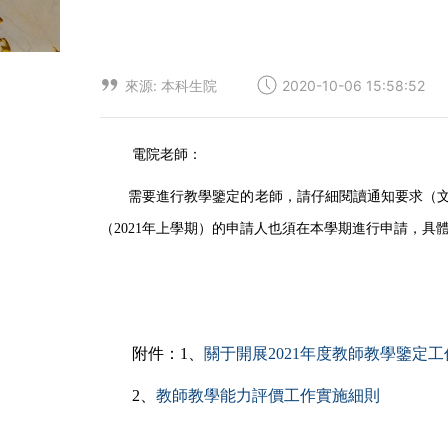
來源: 本科生院
2020-10-06 15:58:52
電院老師：
需要進行教學鑒定的老師，請仔細閱讀通知要求（
（
2021
年上學期）的申請人也須在本學期進行申請，具
附件：
1
、
關于開展2021年度教師教學鑒定
2
、
教師教學能力評價工作實施細則