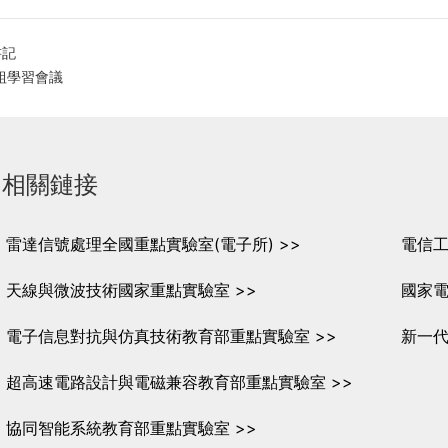
書記
組學習會議
相關鏈接
雷達信號處理全國重點實驗室(電子所) >>
電信工
天線與微波技術國家重點實驗室 >>
國家電
電子信息對抗與仿真技術教育部重點實驗室 >>
新一代
超高速電路設計與電磁兼容教育部重點實驗室 >>
協同智能系統教育部重點實驗室 >>