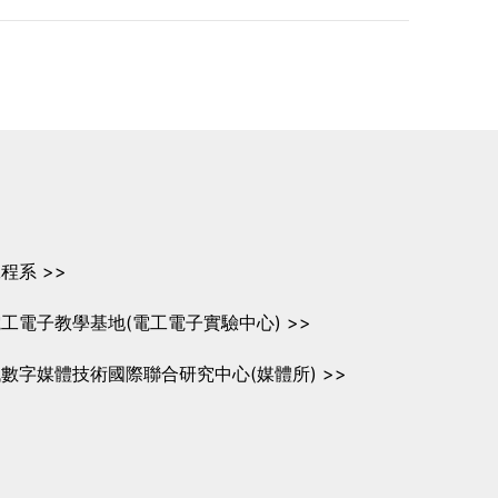
程系 >>
工電子教學基地(電工電子實驗中心) >>
數字媒體技術國際聯合研究中心(媒體所) >>