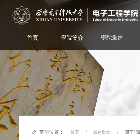
首頁
學院簡介
學院黨建
當前位置：
首頁
黨建動態
關于開