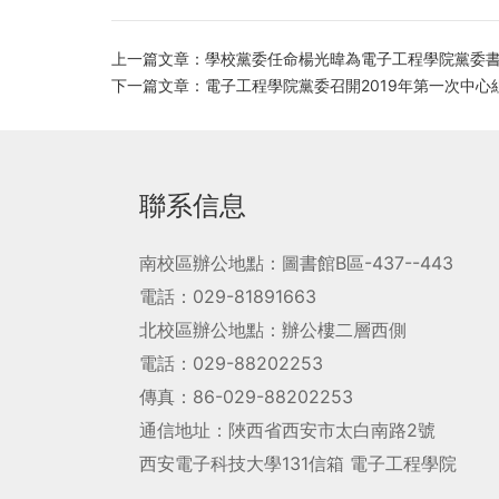
上一篇文章：學校黨委任命楊光暐為電子工程學院黨委
下一篇文章：電子工程學院黨委召開2019年第一次中心
聯系信息
南校區辦公地點：圖書館B區-437--443
電話：029-81891663
北校區辦公地點：辦公樓二層西側
電話：029-88202253
傳真：86-029-88202253
通信地址：陜西省西安市太白南路2號
西安電子科技大學131信箱 電子工程學院