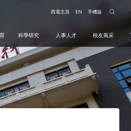
西電主頁
EN
手機版
育
科學研究
人事人才
校友風采