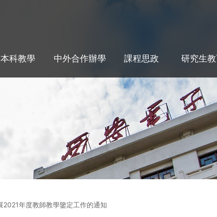
本科教學
中外合作辦學
課程思政
研究生教
展2021年度教師教學鑒定工作的通知