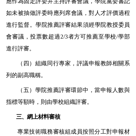
應作為固定評委并主持評審會議，學院黨委書記
如未被抽做評委時應列席會議，對人才評價過程
進行監督。學院推薦評審結果須經學院教授委員
會審議，投票數超過2/3者方可推薦至學校/學部
進行評審。
（四）組織同行專家，評議申報教師相關系
列的副高職稱。
（五）學院推薦評審環節中，當申報人數與
指標等額時，則由學校組織評審。
三、網上材料審核
專業技術職務審核組成員按照分工對申報材