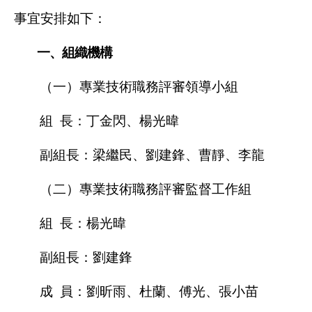
事宜安排如下：
一、組織機構
（一）專業技術職務評審領導小組
組 長：丁金閃、楊光暐
副組長：梁繼民、劉建鋒、曹靜、李龍
（二）專業技術職務評審監督工作組
組 長：楊光暐
副組長：劉建鋒
成 員：劉昕雨、杜蘭、傅光、張小苗