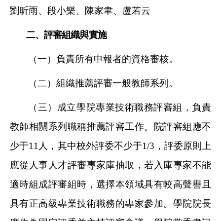
劉昕雨、段小樂、陳家聿、盧若云
二、評審組織與實施
（一）負責所有申報者的資格審核。
（二）組織推薦評審一般教師系列。
（三）成立學院專業技術職務評審組，負責
教師相關系列職稱推薦評審工作。院評審組應不
少于11人，其中校外評委不少于1/3，評委原則上
應從人事人才評審專家庫抽取，若入庫專家不能
適時組成評審組時，選擇本領域具有較高聲譽且
具有正高級專業技術職務的專家參加。學院院長