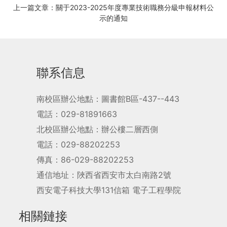
上一篇文章：關于2023-2025年度專業技術職務分級申報材料公
示的通知
聯系信息
南校區辦公地點：圖書館B區-437--443
電話：029-81891663
北校區辦公地點：辦公樓二層西側
電話：029-88202253
傳真：86-029-88202253
通信地址：陜西省西安市太白南路2號
西安電子科技大學131信箱 電子工程學院
相關鏈接