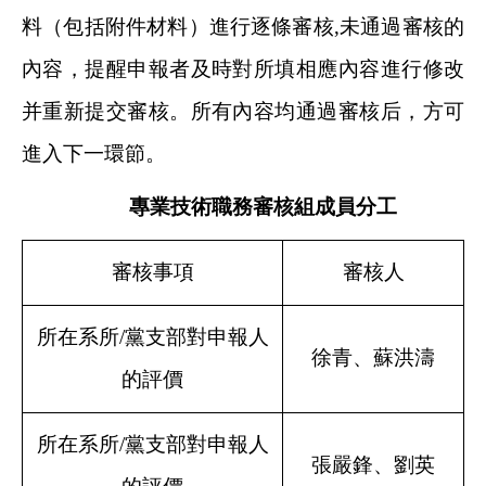
料（包括附件材料）進行逐條審核,未通過審核的
內容，提醒申報者及時對所填相應內容進行修改
并重新提交審核。所有內容均通過審核后，方可
進入下一環節。
專業技術職務審核組成員分工
審核事項
審核人
所在系所/黨支部對申報人
徐青、蘇洪濤
的評價
所在系所/黨支部對申報人
張嚴鋒、劉英