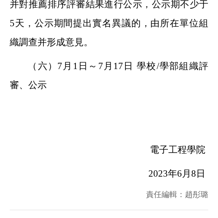
并對推薦排序評審結果進行公示，公示期不少于
5天，公示期間提出實名異議的，由所在單位組
織調查并形成意見。
（六）7月1日～7月17日 學校/學部組織評
審、公示
電子工程學院
2023
年6月8日
責任編輯：趙彤璐