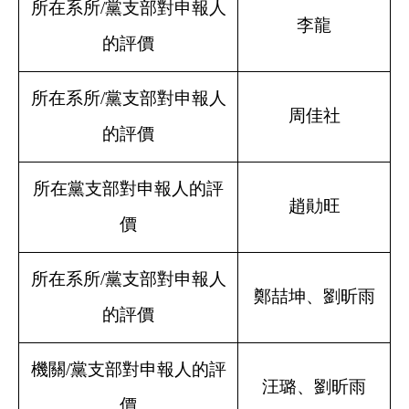
所在系所/黨支部對申報人
李龍
的評價
所在系所/黨支部對申報人
周佳社
的評價
所在黨支部對申報人的評
趙勛旺
價
所在系所/黨支部對申報人
鄭喆坤、劉昕雨
的評價
機關/黨支部對申報人的評
汪璐、劉昕雨
價