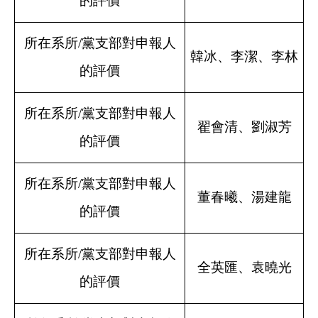
的評價
所在系所/黨支部對申報人
韓冰、李潔、李林
的評價
所在系所/黨支部對申報人
翟會清、劉淑芳
的評價
所在系所/黨支部對申報人
董春曦、湯建龍
的評價
所在系所/黨支部對申報人
全英匯、袁曉光
的評價