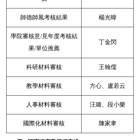
師德師風考核結果
楊光暐
學院審核意/見年度考核結
丁金閃
果/單位推薦
科研材科審核
王翰儒
教學材料審核
方心、盧若云
人事材料審核
汪璐、段小樂
國際化材料審核
陳家聿